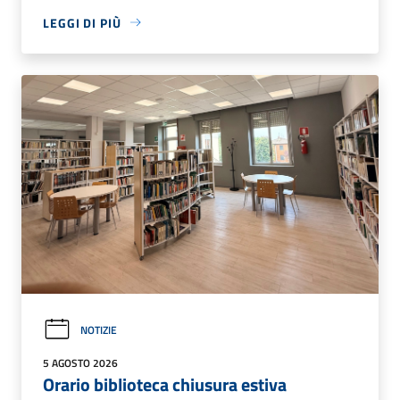
LEGGI DI PIÙ
NOTIZIE
5 AGOSTO 2026
Orario biblioteca chiusura estiva