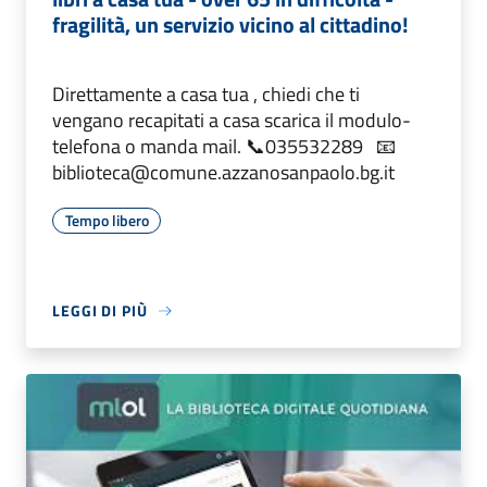
fragilità, un servizio vicino al cittadino!
Direttamente a casa tua , chiedi che ti
vengano recapitati a casa scarica il modulo-
telefona o manda mail. 📞035532289 📧
biblioteca@comune.azzanosanpaolo.bg.it
Tempo libero
LEGGI DI PIÙ