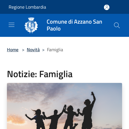
Salta al contenuto principale
Regione Lombardia
Comune di Azzano San
Paolo
Home
>
Novità
>
Famiglia
Notizie: Famiglia