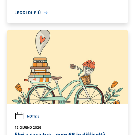
LEGGI DI PIÙ
NOTIZIE
12 GIUGNO 2026
libri a casa tua - over 65 in difficoltà -