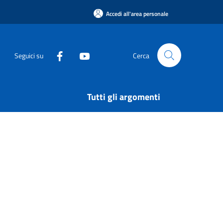
Accedi all'area personale
Seguici su
Cerca
Tutti gli argomenti