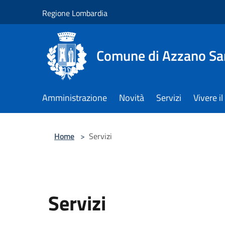
Salta al contenuto principale
Regione Lombardia
Comune di Azzano Sa
Amministrazione
Novità
Servizi
Vivere 
Home
>
Servizi
Servizi