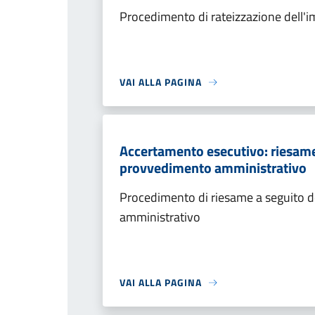
Procedimento di rateizzazione dell'
VAI ALLA PAGINA
Accertamento esecutivo: riesame a
provvedimento amministrativo
Procedimento di riesame a seguito de
amministrativo
VAI ALLA PAGINA