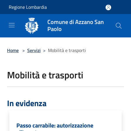
Salta al contenuto principale
Regione Lombardia
Comune di Azzano San
Paolo
Home
>
Servizi
>
Mobilità e trasporti
Mobilità e trasporti
In evidenza
Passo carrabile: autorizzazione