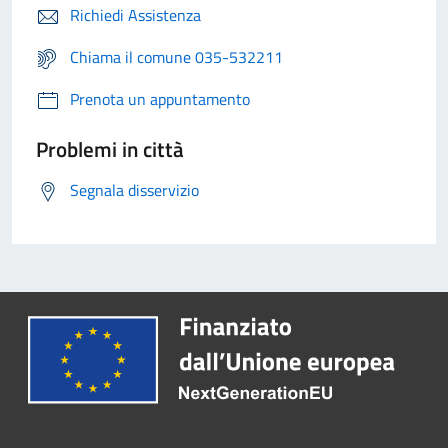
Richiedi Assistenza
Chiama il comune 035-532211
Prenota un appuntamento
Problemi in città
Segnala disservizio