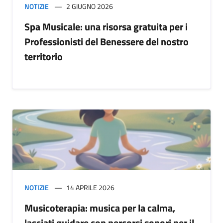
NOTIZIE
2 GIUGNO 2026
Spa Musicale: una risorsa gratuita per i
Professionisti del Benessere del nostro
territorio
NOTIZIE
14 APRILE 2026
Musicoterapia: musica per la calma,
lasciati guidare con percorsi sonori per il