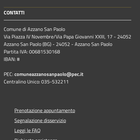
CONTATTI
Comune di Azzano San Paolo
Via Piazza IV Novembre/Via Papa Giovanni XXIII, 17 - 24052
Azzano San Paolo (BG) - 24052 - Azzano San Paolo
Partita IVA: 00681530168
IBAN: #
PEC:
comuneazzanosanpaolo@pec.it
Centralino Unico: 035-532211
Prenotazione appuntamento
Segnalazione disservizio
Leggi le FAQ