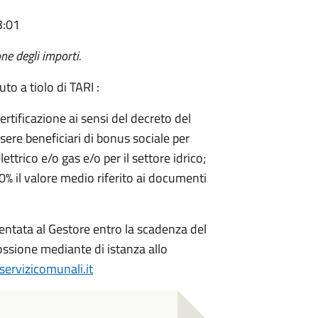
3:01
ne degli importi.
to a tiolo di TARI :
rtificazione ai sensi del decreto del
ere beneficiari di bonus sociale per
ettrico e/o gas e/o per il settore idrico;
0% il valore medio riferito ai documenti
sentata al Gestore entro la scadenza del
ssione mediante di istanza allo
ervizicomunali.it