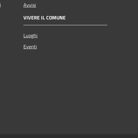
i
Avvisi
VIVERE IL COMUNE
Luoghi
Eventi