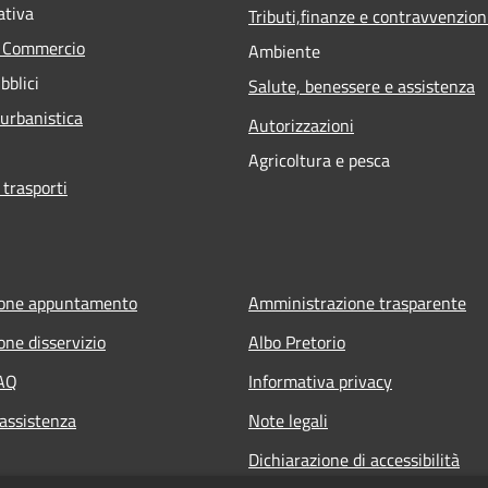
ativa
Tributi,finanze e contravvenzion
e Commercio
Ambiente
bblici
Salute, benessere e assistenza
 urbanistica
Autorizzazioni
Agricoltura e pesca
 trasporti
ione appuntamento
Amministrazione trasparente
one disservizio
Albo Pretorio
FAQ
Informativa privacy
 assistenza
Note legali
Dichiarazione di accessibilità