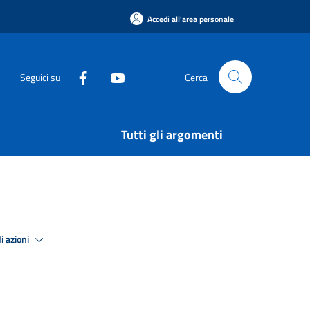
Accedi all'area personale
Seguici su
Cerca
Tutti gli argomenti
i azioni