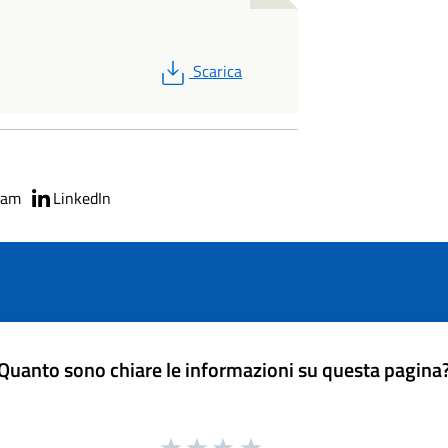
PDF
Scarica
ram
LinkedIn
Quanto sono chiare le informazioni su questa pagina