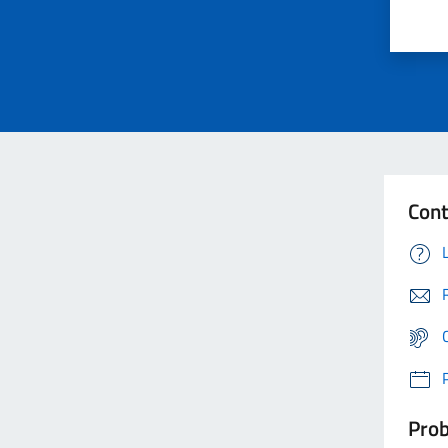
Cont
Prob