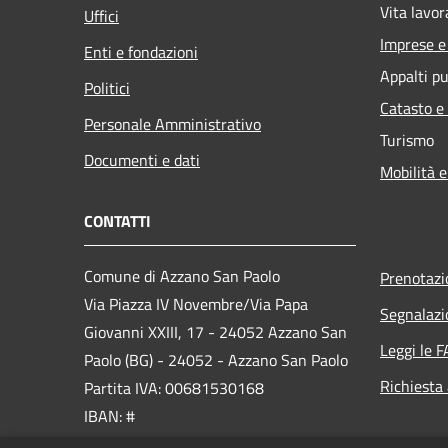
Vita lavor
Uffici
Imprese 
Enti e fondazioni
Appalti pu
Politici
Catasto e
Personale Amministrativo
Turismo
Documenti e dati
Mobilità e
CONTATTI
Comune di Azzano San Paolo
Prenotaz
Via Piazza IV Novembre/Via Papa
Segnalazi
Giovanni XXIII, 17 - 24052 Azzano San
Leggi le 
Paolo (BG) - 24052 - Azzano San Paolo
Richiesta
Partita IVA: 00681530168
IBAN: #