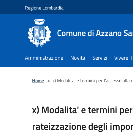
Salta al contenuto principale
Regione Lombardia
Comune di Azzano Sa
Amministrazione
Novità
Servizi
Vivere 
Home
>
x) Modalita' e termini per l'accesso alla 
x) Modalita' e termini per
rateizzazione degli impor