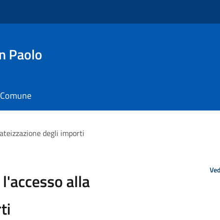
n Paolo
il Comune
rateizzazione degli importi
Ved
 l'accesso alla
ti