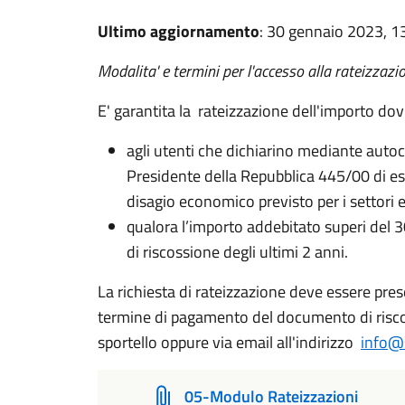
Ultimo aggiornamento
: 30 gennaio 2023, 1
Modalita' e termini per l'accesso alla rateizzazio
E' garantita la rateizzazione dell'importo dovu
agli utenti che dichiarino mediante autoce
Presidente della Repubblica 445/00 di ess
disagio economico previsto per i settori el
qualora l’importo addebitato superi del 3
di riscossione degli ultimi 2 anni.
La richiesta di rateizzazione deve essere pre
termine di pagamento del documento di risco
sportello oppure via email all'indirizzo
info@s
05-Modulo Rateizzazioni