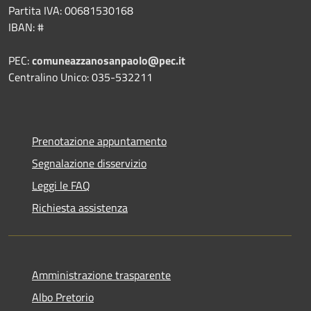
Partita IVA: 00681530168
IBAN: #
PEC:
comuneazzanosanpaolo@pec.it
Centralino Unico: 035-532211
Prenotazione appuntamento
Segnalazione disservizio
Leggi le FAQ
Richiesta assistenza
Amministrazione trasparente
Albo Pretorio