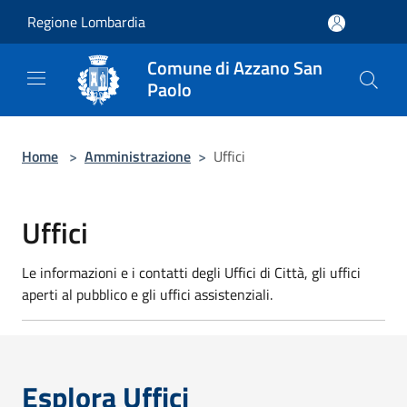
Salta al contenuto principale
Regione Lombardia
Comune di Azzano San
Paolo
Home
>
Amministrazione
>
Uffici
Uffici
Le informazioni e i contatti degli Uffici di Città, gli uffici
aperti al pubblico e gli uffici assistenziali.
Esplora Uffici