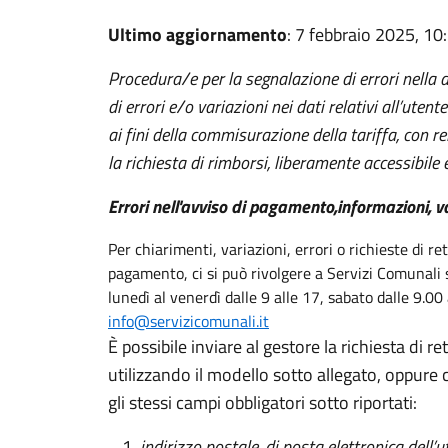
Ultimo aggiornamento
: 7 febbraio 2025, 10
Procedura/e per la segnalazione di errori nella 
di errori e/o variazioni nei dati relativi all’utent
ai fini della commisurazione della tariffa, con rel
la richiesta di rimborsi, liberamente accessibile e
Errori nell'avviso di pagamento,informazioni, var
Per chiarimenti, variazioni, errori o richieste di ret
pagamento, ci si può rivolgere a Servizi Comunal
lunedì al venerdì dalle 9 alle 17, sabato dalle 9.00
info@servizicomunali.it
È possibile inviare al gestore la richiesta di r
utilizzando il modello sotto allegato, oppure
gli stessi campi obbligatori sotto riportati:
indirizzo postale, di posta elettronica dell’u