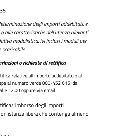
:35
determinazione degli importi addebitati, e
e o alle caratteristiche dell’utenza rilevanti
ativa modulistica, ivi inclusi i moduli per
 scaricabile.
iazioni o richieste di rettifica
tifica relative all’importo addebitato o al
i spa al numero verde 800-452 616 dal
 alle 12.00 oppure via email
ettifica/rimborso degli importi
 con istanza libera che contenga almeno
tente;