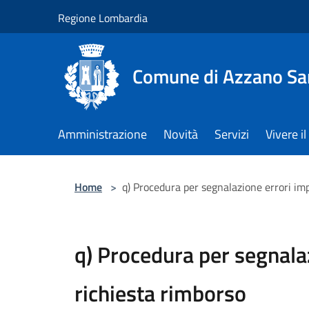
Salta al contenuto principale
Regione Lombardia
Comune di Azzano Sa
Amministrazione
Novità
Servizi
Vivere 
Home
>
q) Procedura per segnalazione errori imp
q) Procedura per segnalaz
richiesta rimborso