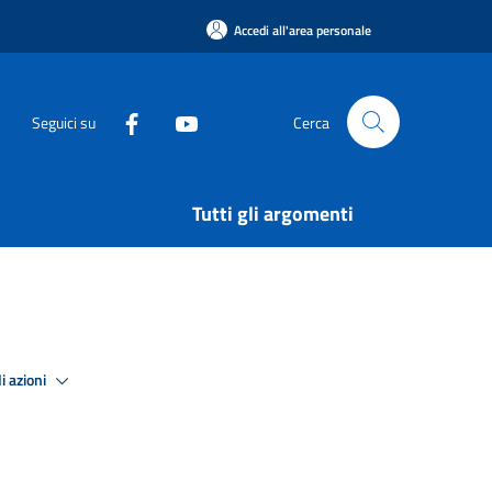
Accedi all'area personale
Seguici su
Cerca
Tutti gli argomenti
i azioni