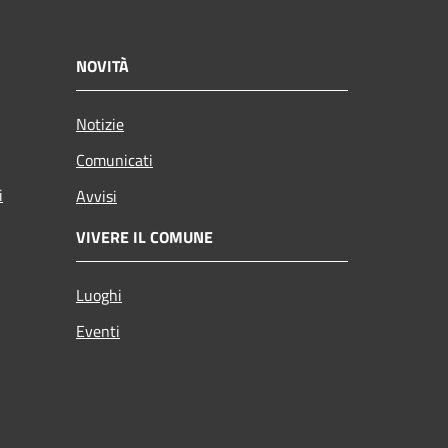
NOVITÀ
Notizie
Comunicati
i
Avvisi
VIVERE IL COMUNE
Luoghi
Eventi