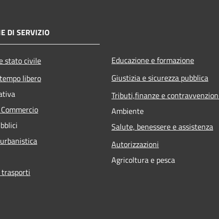
E DI SERVIZIO
Educazione e formazione
 stato civile
Giustizia e sicurezza pubblica
 tempo libero
ativa
Tributi,finanze e contravvenzion
e Commercio
Ambiente
bblici
Salute, benessere e assistenza
 urbanistica
Autorizzazioni
Agricoltura e pesca
 trasporti