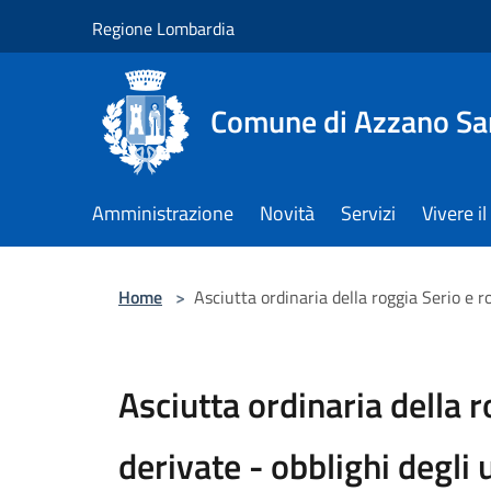
Salta al contenuto principale
Regione Lombardia
Comune di Azzano Sa
Amministrazione
Novità
Servizi
Vivere 
Home
>
Asciutta ordinaria della roggia Serio e r
Asciutta ordinaria della 
derivate - obblighi degli 