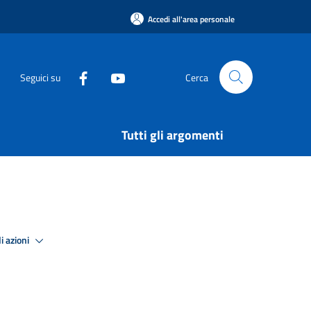
Accedi all'area personale
Seguici su
Cerca
Tutti gli argomenti
i azioni