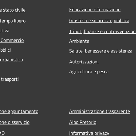
Educazione e formazione
 stato civile
Giustizia e sicurezza pubblica
 tempo libero
ativa
Tributi,finanze e contravvenzion
e Commercio
Ambiente
bblici
Salute, benessere e assistenza
 urbanistica
Autorizzazioni
Agricoltura e pesca
 trasporti
ione appuntamento
Amministrazione trasparente
one disservizio
Albo Pretorio
FAQ
Informativa privacy