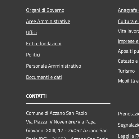
Organi di Governo
Anagrafe e
Aree Amministrative
Cultura e
Vita lavor
Uffici
Imprese 
Enti e fondazioni
Appalti pu
Politici
Catasto e
Personale Amministrativo
Turismo
Documenti e dati
Mobilità e
CONTATTI
Comune di Azzano San Paolo
Prenotaz
Via Piazza IV Novembre/Via Papa
Segnalazi
Giovanni XXIII, 17 - 24052 Azzano San
Leggi le 
Paolo (BG) - 24052 - Azzano San Paolo