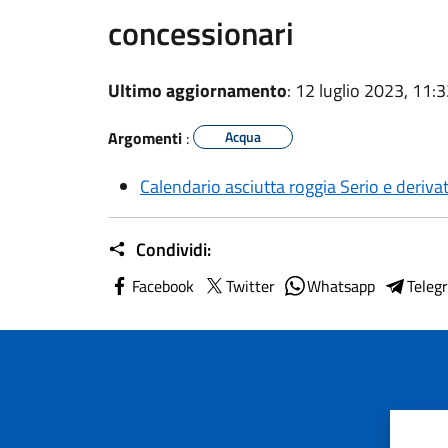
concessionari
Ultimo aggiornamento
: 12 luglio 2023, 11:
Argomenti
:
Acqua
Calendario asciutta roggia Serio e deriv
Condividi:
Facebook
Twitter
Whatsapp
Teleg