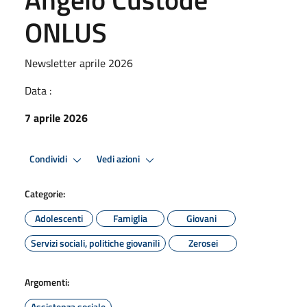
ONLUS
Newsletter aprile 2026
Data :
7 aprile 2026
Condividi
Vedi azioni
Categorie:
Adolescenti
Famiglia
Giovani
Servizi sociali, politiche giovanili
Zerosei
Argomenti:
Assistenza sociale