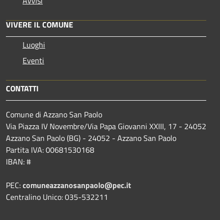
Avvisi
VIVERE IL COMUNE
Luoghi
Eventi
CONTATTI
Comune di Azzano San Paolo
Via Piazza IV Novembre/Via Papa Giovanni XXIII, 17 - 24052
Azzano San Paolo (BG) - 24052 - Azzano San Paolo
Partita IVA: 00681530168
IBAN: #
PEC:
comuneazzanosanpaolo@pec.it
Centralino Unico: 035-532211