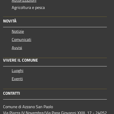
Autorizzazioni
Agricoltura e pesca
NOVITÀ
Notizie
Comunicati
Avvisi
VIVERE IL COMUNE
Luoghi
Eventi
CONTATTI
Comune di Azzano San Paolo
Via Piazza IV Novembre/Via Papa Giovanni XXIII, 17 - 24052