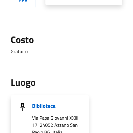
APR
Costo
Gratuito
Luogo
Biblioteca
Via Papa Giovanni XXIII,
17, 24052 Azzano San
Paolo BG, Italia