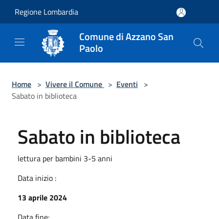
Salta al contenuto principale
Regione Lombardia
Comune di Azzano San
Paolo
Home
>
Vivere il Comune
>
Eventi
>
Sabato in biblioteca
Sabato in biblioteca
lettura per bambini 3-5 anni
Data inizio :
13 aprile 2024
Data fine: