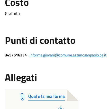
Costo
Gratuito
Punti di contatto
3457616334
:
informa.giovani@comune.azzanosanpaolo.bg.it
Allegati
Qual è la mia forma
PDF