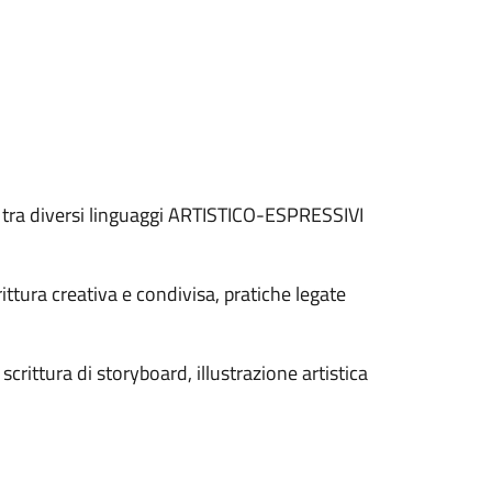
 tra diversi linguaggi ARTISTICO-ESPRESSIVI
rittura creativa e condivisa, pratiche legate
crittura di storyboard, illustrazione artistica