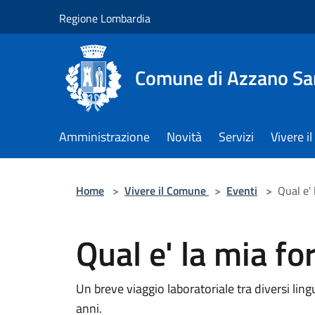
Salta al contenuto principale
Regione Lombardia
Comune di Azzano Sa
Amministrazione
Novità
Servizi
Vivere 
Home
>
Vivere il Comune
>
Eventi
>
Qual e'
Qual e' la mia f
Un breve viaggio laboratoriale tra diversi li
anni.