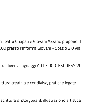
con Teatro Chapati e Giovani Azzano propone
il
9:00 presso l'Informa Giovani - Spazio 2.0 Via
 tra diversi linguaggi ARTISTICO-ESPRESSIVI
rittura creativa e condivisa, pratiche legate
crittura di storyboard, illustrazione artistica