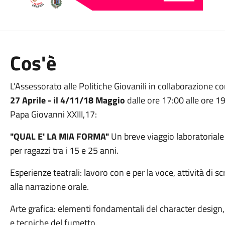
Cos'è
L'Assessorato alle Politiche Giovanili in collaborazione 
27 Aprile - il 4/11/18 Maggio
dalle ore 17:00 alle ore 1
Papa Giovanni XXIII,17:
"QUAL E' LA MIA FORMA"
Un breve viaggio laboratoriale
per ragazzi tra i 15 e 25 anni.
Esperienze teatrali: lavoro con e per la voce, attività di sc
alla narrazione orale.
Arte grafica: elementi fondamentali del character design, s
e tecniche del fumetto.