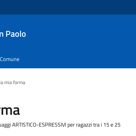
n Paolo
il Comune
 la mia forma
orma
nguaggi ARTISTICO-ESPRESSIVI per ragazzi tra i 15 e 25