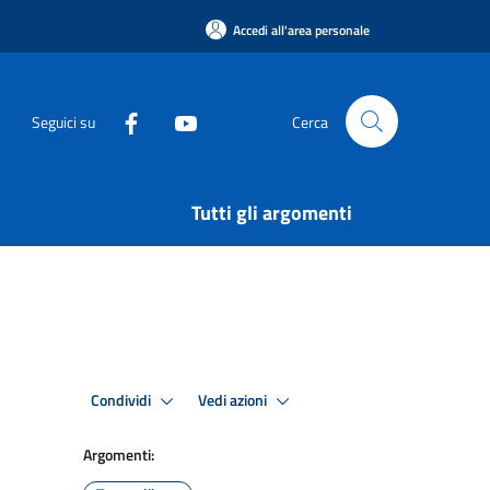
Accedi all'area personale
Seguici su
Cerca
Tutti gli argomenti
Condividi
Vedi azioni
Argomenti: