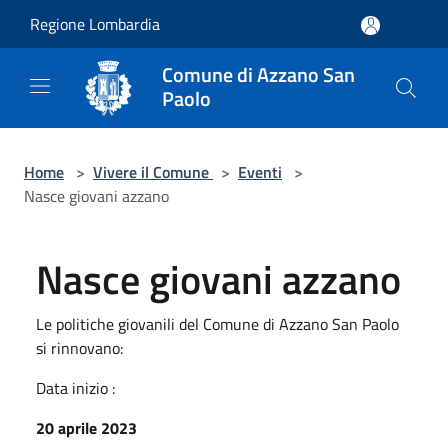
Salta al contenuto principale
Regione Lombardia
Comune di Azzano San
Paolo
Home
>
Vivere il Comune
>
Eventi
>
Nasce giovani azzano
Nasce giovani azzano
Le politiche giovanili del Comune di Azzano San Paolo
si rinnovano:
Data inizio :
20 aprile 2023