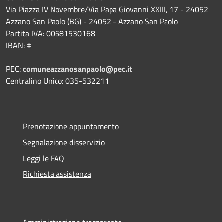
Via Piazza IV Novembre/Via Papa Giovanni XXIII, 17 - 24052
Azzano San Paolo (BG) - 24052 - Azzano San Paolo
Partita IVA: 00681530168
IBAN: #
PEC:
comuneazzanosanpaolo@pec.it
Centralino Unico: 035-532211
Prenotazione appuntamento
Segnalazione disservizio
Leggi le FAQ
Richiesta assistenza
Amministrazione trasparente