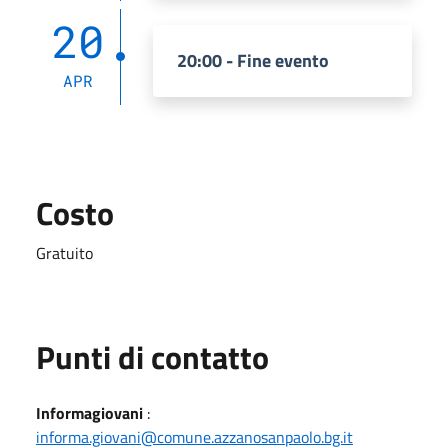
20
20:00 - Fine evento
APR
Costo
Gratuito
Punti di contatto
Informagiovani
:
informa.giovani@comune.azzanosanpaolo.bg.it