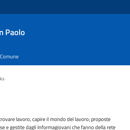
n Paolo
il Comune
ks
 trovare lavoro, capire il mondo del lavoro; proposte
se e gestite dagli Informagiovani che fanno della rete