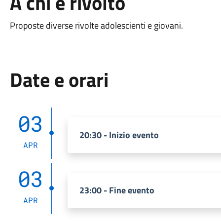
A chi è rivolto
Proposte diverse rivolte adolescienti e giovani.
Date e orari
03
20:30 - Inizio evento
APR
03
23:00 - Fine evento
APR