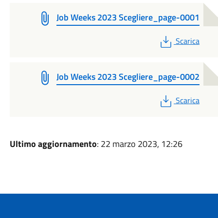
Job Weeks 2023 Scegliere_page-0001
PDF
Scarica
Job Weeks 2023 Scegliere_page-0002
PDF
Scarica
Ultimo aggiornamento
: 22 marzo 2023, 12:26