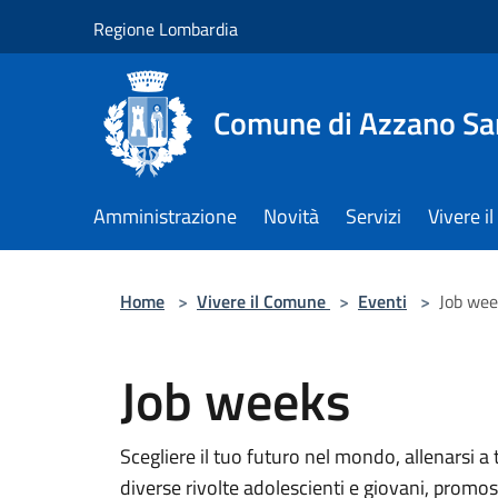
Salta al contenuto principale
Regione Lombardia
Comune di Azzano Sa
Amministrazione
Novità
Servizi
Vivere 
Home
>
Vivere il Comune
>
Eventi
>
Job wee
Job weeks
Scegliere il tuo futuro nel mondo, allenarsi a
diverse rivolte adolescienti e giovani, promos