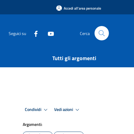
Accedi all'area personale
Seguici su
Cerca
Tutti gli argomenti
Condividi
Vedi azioni
Argomenti: