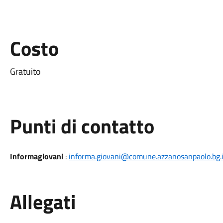
Costo
Gratuito
Punti di contatto
Informagiovani
:
informa.giovani@comune.azzanosanpaolo.bg.i
Allegati