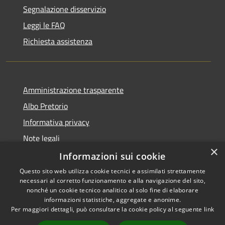
Segnalazione disservizio
Leggi le FAQ
Richiesta assistenza
Amministrazione trasparente
Albo Pretorio
Informativa privacy
Note legali
×
Dichiarazione di accessibilità
Informazioni sui cookie
Questo sito web utilizza cookie tecnici e assimilati strettamente
necessari al corretto funzionamento e alla navigazione del sito,
nonché un cookie tecnico analitico al solo fine di elaborare
informazioni statistiche, aggregate e anonime.
RSS
Copyright © 2026 • Comune di
Per maggiori dettagli, può consultare la cookie policy al seguente
link
Accessibilità
Azzano San Paolo • Powered