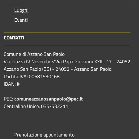
Luoghi
Eventi
CONTATTI
Comune di Azzano San Paolo
Via Piazza IV Novembre/Via Papa Giovanni XXIII, 17 - 24052
Azzano San Paolo (BG) - 24052 - Azzano San Paolo
Partita IVA: 00681530168
IBAN: #
PEC:
comuneazzanosanpaolo@pec.it
Centralino Unico: 035-532211
Prenotazione appuntamento