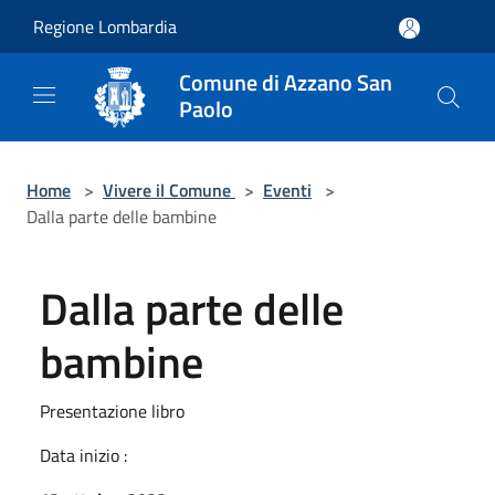
Salta al contenuto principale
Regione Lombardia
Comune di Azzano San
Paolo
Home
>
Vivere il Comune
>
Eventi
>
Dalla parte delle bambine
Dalla parte delle
bambine
Presentazione libro
Data inizio :