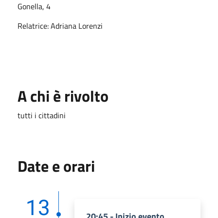
Gonella, 4
Relatrice: Adriana Lorenzi
A chi è rivolto
tutti i cittadini
Date e orari
13
20:45 - Inizio evento